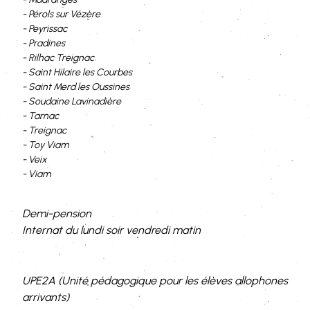
- Pérols sur Vézère
- Peyrissac
- Pradines
- Rilhac Treignac
- Saint Hilaire les Courbes
- Saint Merd les Oussines
- Soudaine Lavinadière
- Tarnac
- Treignac
- Toy Viam
- Veix
- Viam
Demi-pension
Internat du lundi soir vendredi matin
UPE2A (Unité pédagogique pour les élèves allophones
arrivants)