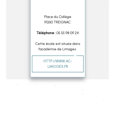
renseignement
Place du Collège
19260 TREIGNAC
Téléphone :
05 55 98 09 24
Cette école est située dans
l'académie de Limoges
HTTP://WWW.AC-
LIMOGES.FR
Collège Lakanal