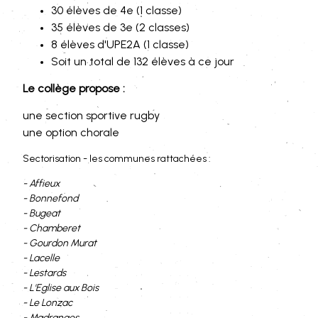
30 élèves de 4e (1 classe)
35 élèves de 3e (2 classes)
8 élèves d'UPE2A (1 classe)
Soit un total de 132 élèves à ce jour
Le collège propose :
une section sportive rugby
une option chorale
Sectorisation - les communes rattachées :
- Affieux
- Bonnefond
- Bugeat
- Chamberet
- Gourdon Murat
- Lacelle
- Lestards
- L'Eglise aux Bois
- Le Lonzac
- Madranges