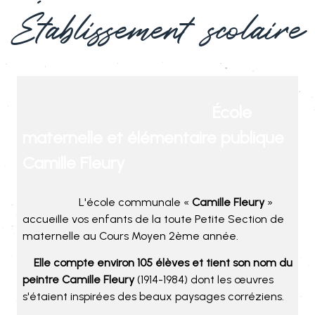
Établissement scolaire
École
maternelle et élémentaire publique
Camille Fleury
L'école communale «
Camille Fleury
»
accueille vos enfants de la toute Petite Section de
maternelle au Cours Moyen 2ème année.
Elle compte environ 105 élèves et tient son nom du
peintre Camille Fleury
(1914-1984) dont les œuvres
s'étaient inspirées des beaux paysages corréziens.