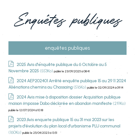
Enquêtes publiques
enquêtes publiques
2025 Avis d'enquête publique du 6 Octobre au 5
Novembre 2025
(553Ko)
publié le 23/09/2025 à 08:41
2024 AEP202401 Arrêté enquête publique 15 au 29 11 2024
Aliénations chemins au Chassaing
(516Ko)
publié le 02/09/2024 à 09:14
2024 Avis mise à disposition dossier Acquisition publique
maison impasse Dabo déclarée en abandon manifeste
(219Ko)
publié le 12/07/2024 à 10:18
2023 Avis enquete publique 15 au 31 mai 2023 sur les
projets d'évolution du plan local d'urbanisme PLU communal
(160Ko)
publié le 25/04/2023 à 13:51