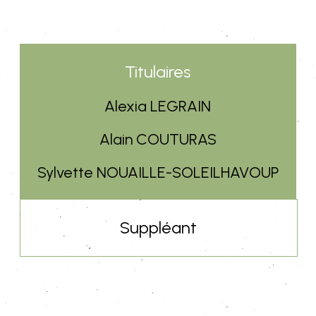
Titulaires
Alexia LEGRAIN
Alain COUTURAS
Sylvette NOUAILLE-SOLEILHAVOUP
Suppléant