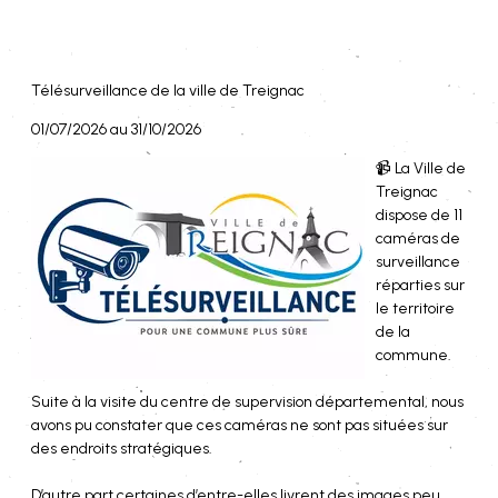
Télésurveillance de la ville de Treignac
01/07/2026 au 31/10/2026
📹 La Ville de
Treignac
dispose de 11
caméras de
surveillance
réparties sur
le territoire
de la
commune.
Suite à la visite du centre de supervision départemental, nous
avons pu constater que ces caméras ne sont pas situées sur
des endroits stratégiques.
D’autre part certaines d’entre-elles livrent des images peu