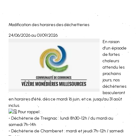
Modification des horaires des déchetteries
24/06/2026 au 01/09/2026
En raison
d'un épisode
de fortes
chaleurs
attendu les
prochains
jours, nos
déchèteries
basculeront
en horaires d'été, dès ce mardi 16 juin, et ce, jusqu'au 31 août
inclus.
Pour rappel :
- Déchèterie de Treignac : lundi 8h30-12h / du mardi au
samedi 7h-14h
- Déchèterie de Chamberet : mardi et jeudi 7h-12h / samedi