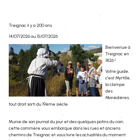
Treignac il y a 200 ans
14/07/2026 au 15/07/2026
Bienvenue à
Treignac en
1826 !
Votre guide,
c'est Myrtille,
la clampe
des
Monédières,
tout droit sorti du 19ème siècle.
Munie de son journal du jour et des quelques potins du coin,
cette commère vous embarque dans les rues et anciens
chemins de Treignac et vous livre les actualités du moment :