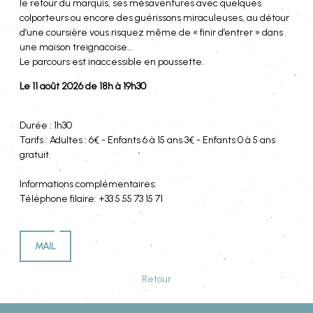
le retour du marquis, ses mésaventures avec quelques
colporteurs ou encore des guérissons miraculeuses, au détour
d’une coursière vous risquez même de « finir d’entrer » dans
une maison treignacoise…
Le parcours est inaccessible en poussette.
Le 11 août 2026 de 18h à 19h30
Durée : 1h30
Tarifs : Adultes : 6€ - Enfants 6 à 15 ans 3€ - Enfants 0 à 5 ans
gratuit.
Informations complémentaires:
Téléphone filaire: +33 5 55 73 15 71
MAIL
Retour