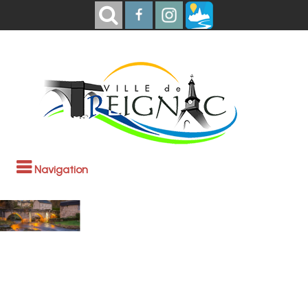
Navigation
Bienvenue à
Treignac