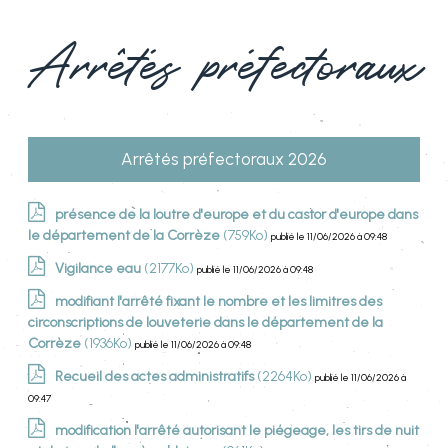
Arrêtés préfectoraux
Arrêtés préfectoraux 2026
présence de la loutre d'europe et du castor d'europe dans
le département de la Corrèze
(759Ko)
publié le 11/06/2026 à 09:48
Vigilance eau
(2177Ko)
publié le 11/06/2026 à 09:48
modifiant l'arrêté fixant le nombre et les limitres des
circonscriptions de louveterie dans le département de la
Corrèze
(1936Ko)
publié le 11/06/2026 à 09:48
Recueil des actes administratifs
(2264Ko)
publié le 11/06/2026 à
09:47
modification l'arrêté autorisant le piégeage, les tirs de nuit