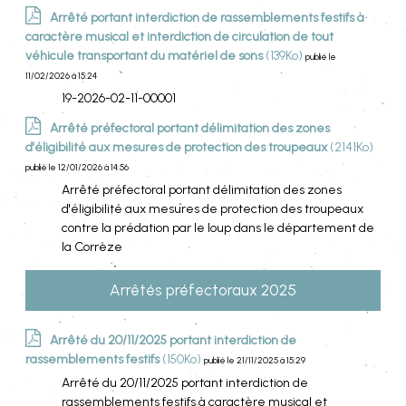
Arrêté portant interdiction de rassemblements festifs à
caractère musical et interdiction de circulation de tout
véhicule transportant du matériel de sons
(139Ko)
publié le
11/02/2026 à 15:24
19-2026-02-11-00001
Arrêté préfectoral portant délimitation des zones
d'éligibilité aux mesures de protection des troupeaux
(2141Ko)
publié le 12/01/2026 à 14:56
Arrêté préfectoral portant délimitation des zones
d'éligibilité aux mesures de protection des troupeaux
contre la prédation par le loup dans le département de
la Corrèze
Arrêtés préfectoraux 2025
Arrêté du 20/11/2025 portant interdiction de
rassemblements festifs
(150Ko)
publié le 21/11/2025 à 15:29
Arrêté du 20/11/2025 portant interdiction de
rassemblements festifs à caractère musical et